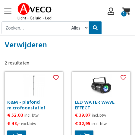
0
Verwijderen
2
resultaten
K&M - plafond
LED WATER WAVE
microfoonstatief
EFFECT
€ 52,03
€ 39,87
incl. btw
incl. btw
€ 43,-
€ 32,95
excl. btw
excl. btw