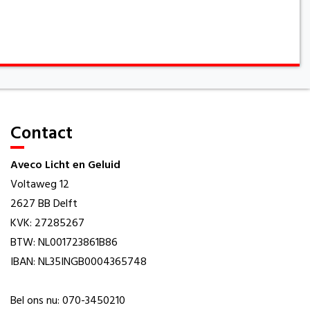
Contact
Aveco Licht en Geluid
Voltaweg 12
2627 BB Delft
KVK: 27285267
BTW: NL001723861B86
IBAN: NL35INGB0004365748
Bel ons nu: 070-3450210