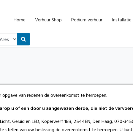
Home
Verhuur Shop
Podium verhuur
Installatie
er opgave van redenen de overeenkomst te herroepen.
rop u of een door u aangewezen derde, die niet de vervoerder 
 Licht, Geluid en LED, Koperwerf 18B, 2544EN, Den Haag, 070-34
hoogte stellen van uw beslissing de overeenkomst te herroepen. U k