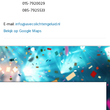
015-7920029
085-7925533
E-mail:
info@avecolichtengeluid.nl
Bekijk op Google Maps