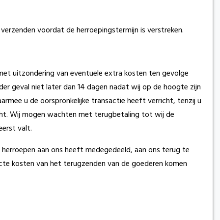
verzenden voordat de herroepingstermijn is verstreken.
(met uitzondering van eventuele extra kosten ten gevolge
er geval niet later dan 14 dagen nadat wij op de hoogte zijn
rmee u de oorspronkelijke transactie heeft verricht, tenzij u
racht. Wij mogen wachten met terugbetaling tot wij de
erst valt.
te herroepen aan ons heeft medegedeeld, aan ons terug te
irecte kosten van het terugzenden van de goederen komen