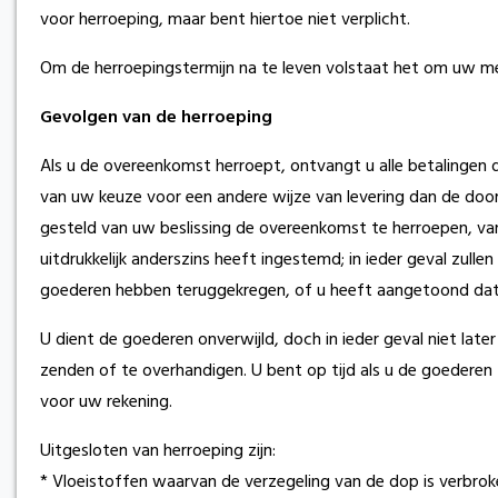
voor herroeping, maar bent hiertoe niet verplicht.
Om de herroepingstermijn na te leven volstaat het om uw me
Gevolgen van de herroeping
Als u de overeenkomst herroept, ontvangt u alle betalingen 
van uw keuze voor een andere wijze van levering dan de door
gesteld van uw beslissing de overeenkomst te herroepen, van 
uitdrukkelijk anderszins heeft ingestemd; in ieder geval zul
goederen hebben teruggekregen, of u heeft aangetoond dat u
U dient de goederen onverwijld, doch in ieder geval niet la
zenden of te overhandigen. U bent op tijd als u de goederen
voor uw rekening.
Uitgesloten van herroeping zijn:
* Vloeistoffen waarvan de verzegeling van de dop is verbro