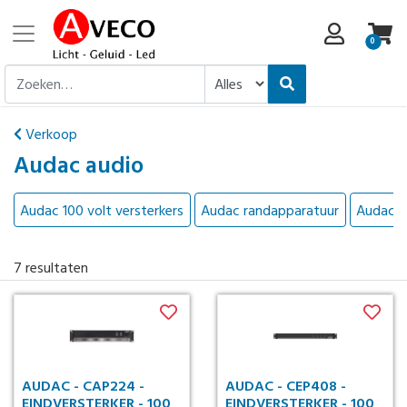
0
Verkoop
Audac audio
Audac 100 volt versterkers
Audac randapparatuur
Audac z
7
resultaten
AUDAC - CAP224 -
AUDAC - CEP408 -
EINDVERSTERKER - 100
EINDVERSTERKER - 100