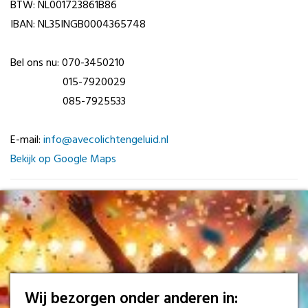
BTW: NL001723861B86
IBAN: NL35INGB0004365748
Bel ons nu: 070-3450210
015-7920029
085-7925533
E-mail:
info@avecolichtengeluid.nl
Bekijk op Google Maps
Wij bezorgen onder anderen in: