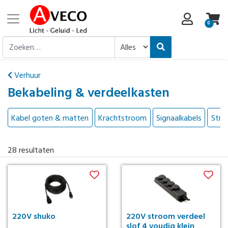
0
Verhuur
Bekabeling & verdeelkasten
Kabel goten & matten
Krachtstroom
Signaalkabels
Stro
28
resultaten
220V shuko
220V stroom verdeel
slof 4 voudig klein