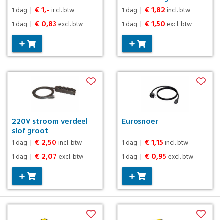
€ 1,-
€ 1,82
1 dag
|
incl. btw
1 dag
|
incl. btw
€ 0,83
€ 1,50
1 dag
|
excl. btw
1 dag
|
excl. btw
220V stroom verdeel
Eurosnoer
slof groot
€ 2,50
€ 1,15
1 dag
|
incl. btw
1 dag
|
incl. btw
€ 2,07
€ 0,95
1 dag
|
excl. btw
1 dag
|
excl. btw