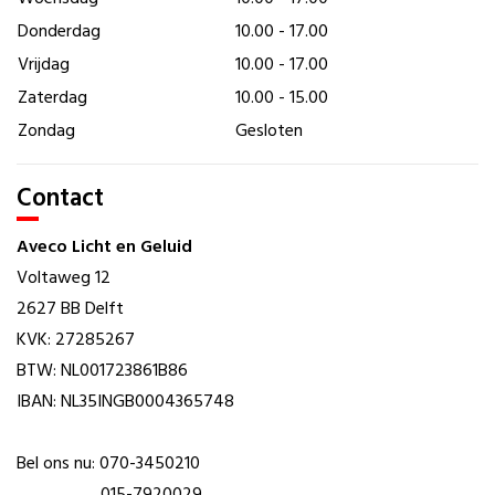
Donderdag
10.00 - 17.00
Vrijdag
10.00 - 17.00
Zaterdag
10.00 - 15.00
Zondag
Gesloten
Contact
Aveco Licht en Geluid
Voltaweg 12
2627 BB Delft
KVK: 27285267
BTW: NL001723861B86
IBAN: NL35INGB0004365748
Bel ons nu: 070-3450210
015-7920029