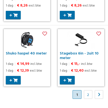
€ 8,26
€ 8,26
1 dag
|
excl. btw
1 dag
|
excl. btw
Shuko haspel 40 meter
Stagebox 6in - 2uit 10
meter
€ 14,99
€ 15,-
1 dag
|
incl. btw
1 dag
|
incl. btw
€ 12,39
€ 12,40
1 dag
|
excl. btw
1 dag
|
excl. btw
1
2