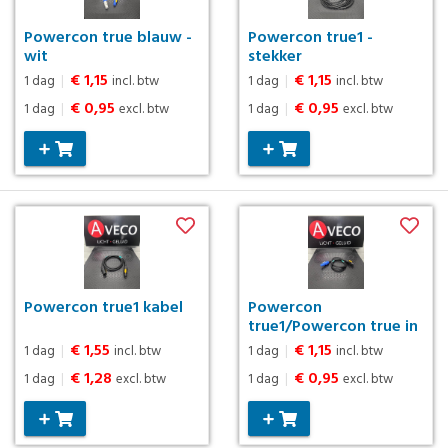
Powercon true blauw -
Powercon true1 -
wit
stekker
€ 1,15
€ 1,15
1 dag
|
incl. btw
1 dag
|
incl. btw
€ 0,95
€ 0,95
1 dag
|
excl. btw
1 dag
|
excl. btw
Powercon true1 kabel
Powercon
true1/Powercon true in
€ 1,55
€ 1,15
1 dag
|
incl. btw
1 dag
|
incl. btw
€ 1,28
€ 0,95
1 dag
|
excl. btw
1 dag
|
excl. btw