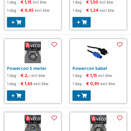
€ 1,15
€ 1,50
1 dag
|
incl. btw
1 dag
|
incl. btw
€ 0,95
€ 1,24
1 dag
|
excl. btw
1 dag
|
excl. btw
Powercon 5 meter
Powercon kabel
€ 2,-
€ 1,15
1 dag
|
incl. btw
1 dag
|
incl. btw
€ 1,65
€ 0,95
1 dag
|
excl. btw
1 dag
|
excl. btw