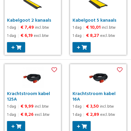
Kabelgoot 2 kanaals
Kabelgoot 5 kanaals
€ 7,49
€ 10,01
1 dag
|
incl. btw
1 dag
|
incl. btw
€ 6,19
€ 8,27
1 dag
|
excl. btw
1 dag
|
excl. btw
Krachtstroom kabel
Krachtstroom kabel
125A
16A
€ 9,99
€ 3,50
1 dag
|
incl. btw
1 dag
|
incl. btw
€ 8,26
€ 2,89
1 dag
|
excl. btw
1 dag
|
excl. btw