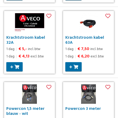
Krachtstroom kabel
Krachtstroom kabel
32A
63A
€ 5,-
€ 7,50
1 dag
|
incl. btw
1 dag
|
incl. btw
€ 4,13
€ 6,20
1 dag
|
excl. btw
1 dag
|
excl. btw
Powercon 1,5 meter
Powercon 3 meter
blauw - wit