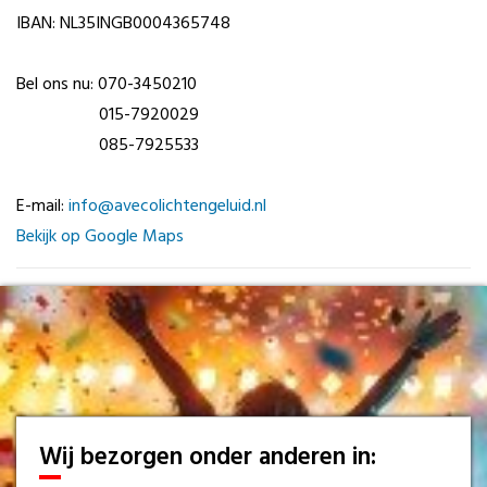
IBAN: NL35INGB0004365748
Bel ons nu: 070-3450210
015-7920029
085-7925533
E-mail:
info@avecolichtengeluid.nl
Bekijk op Google Maps
Wij bezorgen onder anderen in: