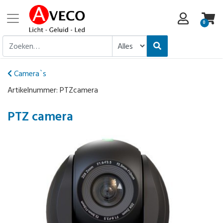
0
Camera`s
Artikelnummer:
PTZcamera
PTZ camera